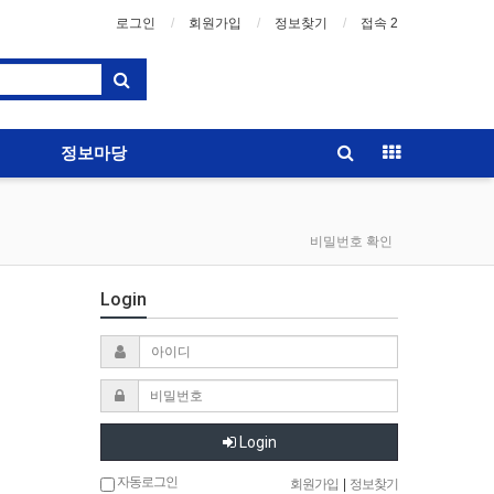
로그인
회원가입
정보찾기
접속 2
정보마당
비밀번호 확인
Login
Login
자동로그인
회원가입
|
정보찾기