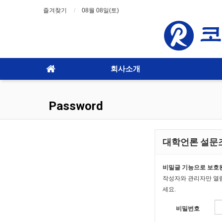
즐겨찾기
08월 08일(토)
회사소개
Password
대학언론 설문
비밀글 기능으로 보호된
작성자와 관리자만 열
세요.
비밀번호